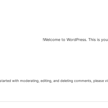
Welcome to WordPress. This is your fi
started with moderating, editing, and deleting comments, please v