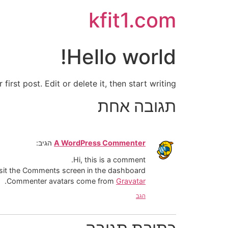
kfit1.com
Hello world!
rst post. Edit or delete it, then start writing!
תגובה אחת
A WordPress Commenter
הגיב:
Hi, this is a comment.
isit the Comments screen in the dashboard.
.
Commenter avatars come from
Gravatar
הגב